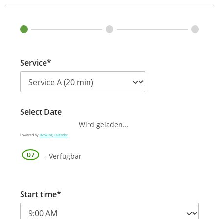
Service*
Select Date
Wird geladen...
Powered by
Booking Calendar
07
-
Verfügbar
Start time*