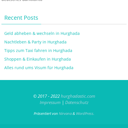
Recent Posts
Geld abheben & wechseln in Hurghada
Nachtleben & Party in Hurghada
Tipps zum Taxi fahren in Hurghada
Shoppen & Einkaufen in Hurghada
Alles rund ums Visum für Hurghada
© 2017 - 2022
hurghadastic.com
Impressum
|
Datenschutz
Präsentiert von
Nirvana
&
WordPress.