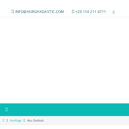
INFO@HURGHADASTIC.COM
+20 114 211 4711
Ausflüge
Abu Dabbab