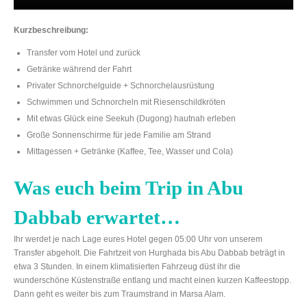
Kurzbeschreibung:
Transfer vom Hotel und zurück
Getränke während der Fahrt
Privater Schnorchelguide + Schnorchelausrüstung
Schwimmen und Schnorcheln mit Riesenschildkröten
Mit etwas Glück eine Seekuh (Dugong) hautnah erleben
Große Sonnenschirme für jede Familie am Strand
Mittagessen + Getränke (Kaffee, Tee, Wasser und Cola)
Was euch beim Trip in Abu
Dabbab erwartet…
Ihr werdet je nach Lage eures Hotel gegen 05:00 Uhr von unserem
Transfer abgeholt. Die Fahrtzeit von Hurghada bis Abu Dabbab beträgt in
etwa 3 Stunden. In einem klimatisierten Fahrzeug düst ihr die
wunderschöne Küstenstraße entlang und macht einen kurzen Kaffeestopp.
Dann geht es weiter bis zum Traumstrand in Marsa Alam.