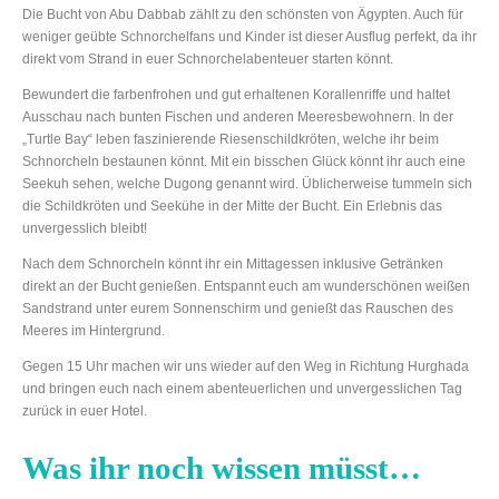
Die Bucht von Abu Dabbab zählt zu den schönsten von Ägypten. Auch für
weniger geübte Schnorchelfans und Kinder ist dieser Ausflug perfekt, da ihr
direkt vom Strand in euer Schnorchelabenteuer starten könnt.
Bewundert die farbenfrohen und gut erhaltenen Korallenriffe und haltet
Ausschau nach bunten Fischen und anderen Meeresbewohnern. In der
„Turtle Bay“ leben faszinierende Riesenschildkröten, welche ihr beim
Schnorcheln bestaunen könnt. Mit ein bisschen Glück könnt ihr auch eine
Seekuh sehen, welche Dugong genannt wird. Üblicherweise tummeln sich
die Schildkröten und Seekühe in der Mitte der Bucht. Ein Erlebnis das
unvergesslich bleibt!
Nach dem Schnorcheln könnt ihr ein Mittagessen inklusive Getränken
direkt an der Bucht genießen. Entspannt euch am wunderschönen weißen
Sandstrand unter eurem Sonnenschirm und genießt das Rauschen des
Meeres im Hintergrund.
Gegen 15 Uhr machen wir uns wieder auf den Weg in Richtung Hurghada
und bringen euch nach einem abenteuerlichen und unvergesslichen Tag
zurück in euer Hotel.
Was ihr noch wissen müsst…