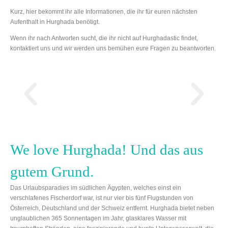
Kurz, hier bekommt ihr alle Informationen, die ihr für euren nächsten
Aufenthalt in Hurghada benötigt.
Wenn ihr nach Antworten sucht, die ihr nicht auf Hurghadastic findet,
kontaktiert uns und wir werden uns bemühen eure Fragen zu beantworten.
We love Hurghada! Und das aus
gutem Grund.
Das Urlaubsparadies im südlichen Ägypten, welches einst ein
verschlafenes Fischerdorf war, ist nur vier bis fünf Flugstunden von
Österreich, Deutschland und der Schweiz entfernt. Hurghada bietet neben
unglaublichen 365 Sonnentagen im Jahr, glasklares Wasser mit