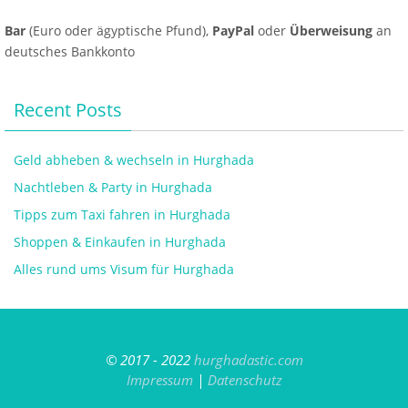
Bar
(Euro oder ägyptische Pfund),
PayPal
oder
Überweisung
an
deutsches Bankkonto
Recent Posts
Geld abheben & wechseln in Hurghada
Nachtleben & Party in Hurghada
Tipps zum Taxi fahren in Hurghada
Shoppen & Einkaufen in Hurghada
Alles rund ums Visum für Hurghada
© 2017 - 2022
hurghadastic.com
Impressum
|
Datenschutz