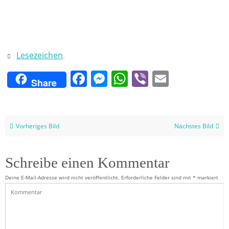
Lesezeichen
.
Facebook
Messenger
WhatsApp
Viber
Email
Share
Vorheriges Bild
Nächstes Bild
Schreibe einen Kommentar
Deine E-Mail-Adresse wird nicht veröffentlicht.
Erforderliche Felder sind mit
*
markiert