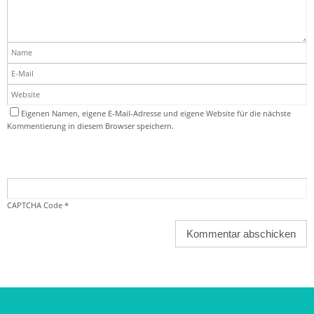
Eigenen Namen, eigene E-Mail-Adresse und eigene Website für die nächste
Kommentierung in diesem Browser speichern.
CAPTCHA Code
*